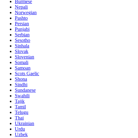
Burmese
Nepali
Norwegian
Pashto
Persian
Punjabi
Serbian
Sesotho
Sinhala
Slovak
Slovenian
Somali
Samoan
Scots Gaelic
Shona
Sindhi
Sundanese
Swahili
Tajik
Tamil
Telugu
Thai
Ukrainian
Urdu
Uzbek