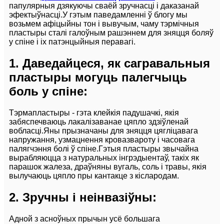
папулярныя дзякуючы сваёй зручнасці і даказанай
эфектыўнасці.У гэтым паведамленні ў блогу мы
возьмем афіцыйны тон і вывучым, чаму тэрмічныя
пластыры сталі галоўным рашэннем для зняцця боляў
у спіне і іх патэнцыйныя перавагі.
1. Даведайцеся, як сагравальныя
пластыры могуць палегчыць
боль у спіне:
Тэрмапластыры - гэта клейкія падушачкі, якія
забяспечваюць лакалізаванае цяпло здзіўленай
вобласці.Яны прызначаны для зняцця цягліцавага
напружання, узмацнення кровазвароту і часовага
палягчэння болі ў спіне.Гэтыя пластыры звычайна
вырабляюцца з натуральных інгрэдыентаў, такіх як
парашок жалеза, драўняны вугаль, соль і травы, якія
вылучаюць цяпло пры кантакце з кіслародам.
2. Зручны і неінвазіўны:
Адной з асноўных прычын усё большага