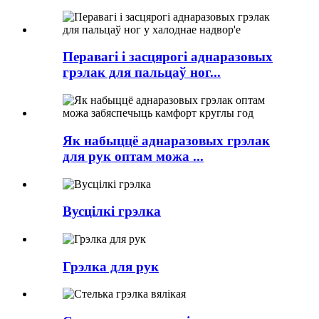
Перавагі і засцярогі аднаразовых
грэлак для пальцаў ног...
Як набыццё аднаразовых грэлак
для рук оптам можа ...
Вусцілкі грэлка
Грэлка для рук