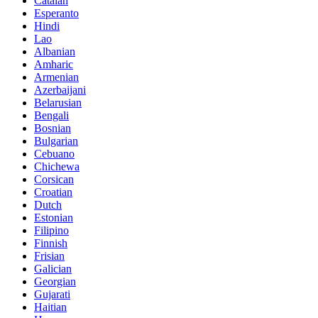
Catalan
Esperanto
Hindi
Lao
Albanian
Amharic
Armenian
Azerbaijani
Belarusian
Bengali
Bosnian
Bulgarian
Cebuano
Chichewa
Corsican
Croatian
Dutch
Estonian
Filipino
Finnish
Frisian
Galician
Georgian
Gujarati
Haitian