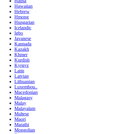
Hausa
Hawaiian
Hebrew
Hmong
Hungarian
Icelandic
Igbo
Javanese
Kannada
Kazakh
Khmer
Kurdish
Kyrgyz
Latin
Latvian
Lithuanian
Luxembou..
Macedonian
Malagasy
Malay
Malayalam
Maltese
Maori
Marathi
Mongolian