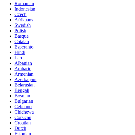
Romanian
Indonesian
Czech
Afrikaans
Swedish
Polish
Basque
Catalan
Esperanto
Hindi
Lao
Albanian
Amharic
Armenian
Azerbaijani
Belarusian
Bengali
Bosnian
Bulgarian
Cebuano
Chichewa
Corsican
Croatian
Dutch
Estonian