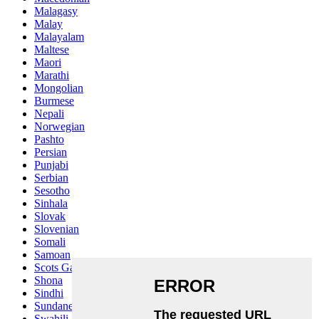
Malagasy
Malay
Malayalam
Maltese
Maori
Marathi
Mongolian
Burmese
Nepali
Norwegian
Pashto
Persian
Punjabi
Serbian
Sesotho
Sinhala
Slovak
Slovenian
Somali
Samoan
Scots Gaelic
Shona
Sindhi
Sundanese
Swahili