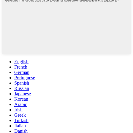
English
French
German
Portuguese
Spanish
Russian
Japanese
Korean
Arabic
Irish
Greek
Turkish
Italian
Danish