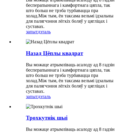
бесперапыннага і камфортнага цяпла, так
што больш не трэба турбавацца пра
холад.Між тым, ён таксама вельмі ідэальны
для палягчэння лёгкіх боляў у цягліцах і
суставах.
запыт
дэталь
Назад Цёплы квадрат
Вы можаце атрымліваць асалоду ад 8 гадзін
бесперапыннага і камфортнага цяпла, так
што больш не трэба турбавацца пра
холад.Між тым, ён таксама вельмі ідэальны
для палягчэння лёгкіх боляў у цягліцах і
суставах.
запыт
дэталь
Трохкутнік шыі
Вы можаце атрымліваць асалоду ад 8 гадзін